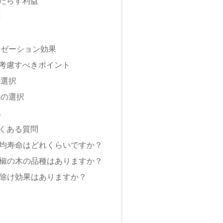
たらす利益
割
クゼーション効果
考慮すべきポイント
の選択
かの選択
化
くある質問
の平均寿命はどれくらいですか？
い山椒の木の品種はありますか？
に虫除け効果はありますか？