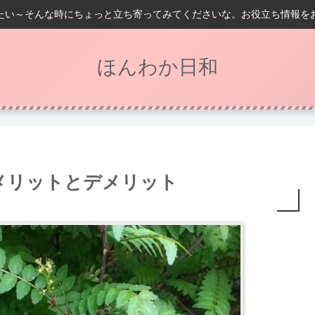
たい～そんな時にちょっと立ち寄ってみてくださいな。お役立ち情報を
ほんわか日和
メリットとデメリット