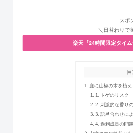
スポ
＼日替わりで
楽天『24時間限定タイ
目
庭に山椒の木を植え
1. トゲのリスク
2. 刺激的な香り
3. 語呂合わせに
4. 過剰成長の問