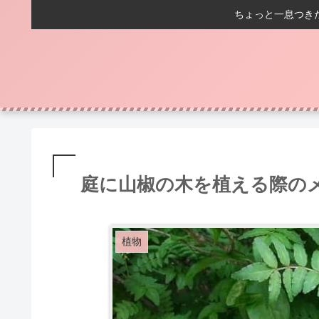
ちょっと一息つき
庭に山椒の木を植える際の
植物