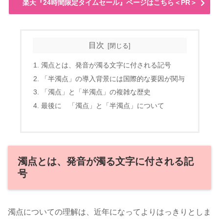
楽天『24時間限定タイムセール』ページはこちら＜PR＞
目次
濁点とは、発音が濁る文字に付される記号
「半濁点」の導入背景には国際的な要因が関与
「濁点」と「半濁点」の複雑な歴史
最後に 「濁点」と「半濁点」について
濁点とは、発音が濁る文字に付される記
号
濁点についての理解は、近年になってよりはっきりとしま