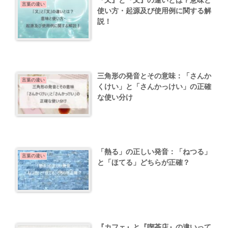
『又』と『叉』の違いとは？意味と
言葉の違い
使い方・起源及び使用例に関する解
説！
三角形の発音とその意味：「さんか
言葉の違い
くけい」と「さんかっけい」の正確
な使い分け
「熱る」の正しい発音：「ねつる」
言葉の違い
と「ほてる」どちらが正確？
『カフェ』と『喫茶店』の違いって