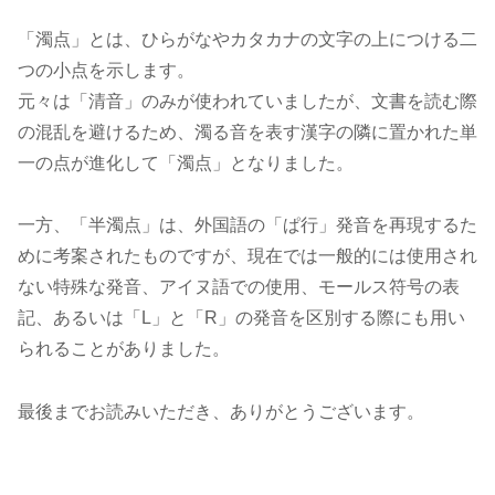
「濁点」とは、ひらがなやカタカナの文字の上につける二
つの小点を示します。
元々は「清音」のみが使われていましたが、文書を読む際
の混乱を避けるため、濁る音を表す漢字の隣に置かれた単
一の点が進化して「濁点」となりました。
一方、「半濁点」は、外国語の「ぱ行」発音を再現するた
めに考案されたものですが、現在では一般的には使用され
ない特殊な発音、アイヌ語での使用、モールス符号の表
記、あるいは「L」と「R」の発音を区別する際にも用い
られることがありました。
最後までお読みいただき、ありがとうございます。