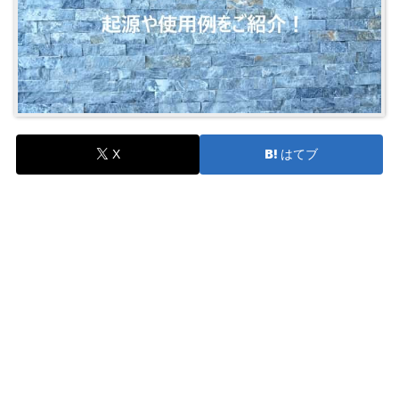
X
はてブ