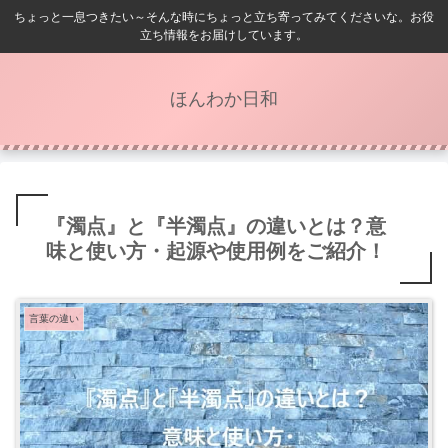
ちょっと一息つきたい～そんな時にちょっと立ち寄ってみてくださいな。お役
立ち情報をお届けしています。
ほんわか日和
『濁点』と『半濁点』の違いとは？意
味と使い方・起源や使用例をご紹介！
言葉の違い