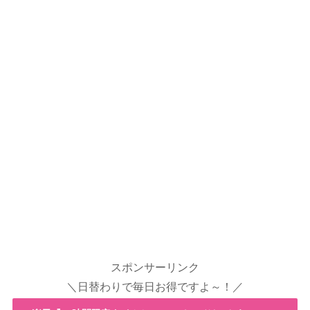
スポンサーリンク
＼日替わりで毎日お得ですよ～！／