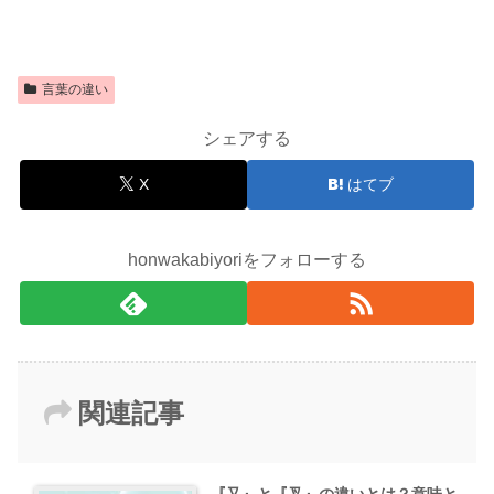
言葉の違い
シェアする
X
はてブ
honwakabiyoriをフォローする
関連記事