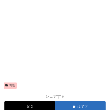
料理
シェアする
X
はてブ