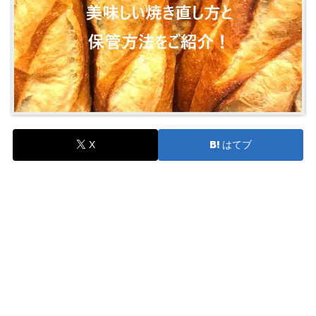
X
はてブ