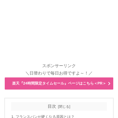
スポンサーリンク
＼日替わりで毎日お得ですよ～！／
楽天『24時間限定タイムセール』ページはこちら＜PR＞
目次
フランスパンが硬くなる原因とは？