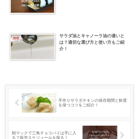
サラダ油とキャノーラ油の違いと
料理
は？適切な選び方と使い方もご紹
介！
手作りサラダチキンの保存期間と鮮度
を保つコツをご紹介！
朝マックで三角チョコパイは手に入
る？販売スケジュールを探る！