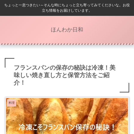
ちょっと一息つきたい～そんな時にちょっと立ち寄ってみてくださいな。お役
立ち情報をお届けしています。
ほんわか日和
フランスパンの保存の秘訣は冷凍！美
味しい焼き直し方と保管方法をご紹
介！
料理