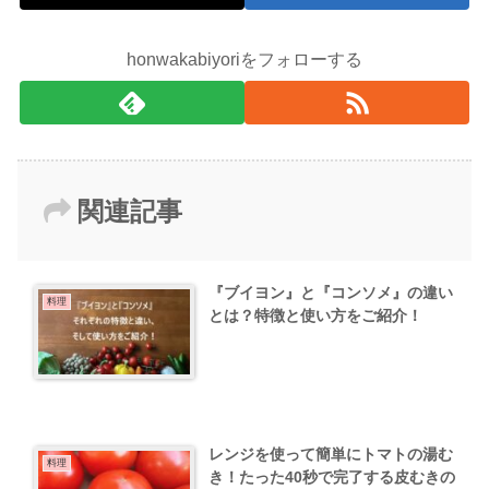
honwakabiyoriをフォローする
関連記事
『ブイヨン』と『コンソメ』の違い
料理
とは？特徴と使い方をご紹介！
レンジを使って簡単にトマトの湯む
料理
き！たった40秒で完了する皮むきの