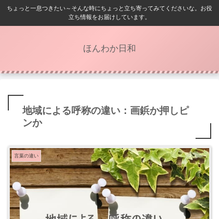
ちょっと一息つきたい～そんな時にちょっと立ち寄ってみてくださいな。お役
立ち情報をお届けしています。
ほんわか日和
地域による呼称の違い：画鋲か押しピ
ンか
言葉の違い