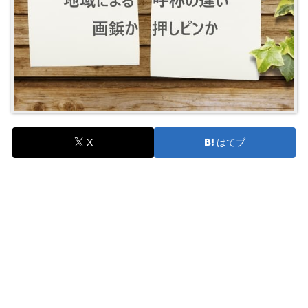
X
はてブ