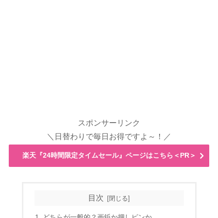
スポンサーリンク
＼日替わりで毎日お得ですよ～！／
楽天『24時間限定タイムセール』ページはこちら＜PR＞
目次
どちらが一般的？画鋲か押しピンか