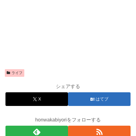
ライフ
シェアする
X
はてブ
honwakabiyoriをフォローする