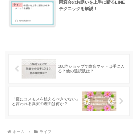
同窓会のお誘いを上手に断るLINE
ライフ
テクニックを解説！
100均ショップで防音マットは手に入
る？他の選択肢は？
「庭にコスモスを植えるべきでない」
と言われる真実の理由は何か？
ホーム
ライフ