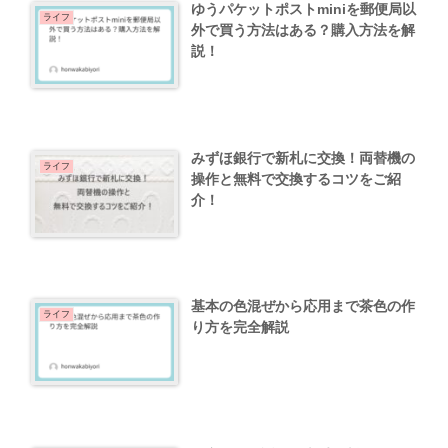
ゆうパケットポストminiを郵便局以
ライフ
外で買う方法はある？購入方法を解
説！
みずほ銀行で新札に交換！両替機の
ライフ
操作と無料で交換するコツをご紹
介！
基本の色混ぜから応用まで茶色の作
ライフ
り方を完全解説