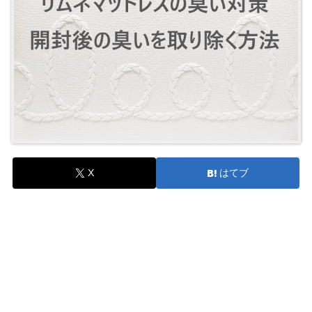
X
はてブ