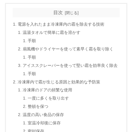
目次
電源を入れたまま冷凍庫内の霜を除去する技術
温湯タオルで簡単に霜を溶かす
手順
扇風機やドライヤーを使って素早く霜を取り除く
手順
アイススクレーパーを使って堅い霜を効率良く除去
手順
冷凍庫内で霜が生じる原因と効果的な予防策
冷凍庫のドアの頻繁な使用
一度に多くを取り出す
整頓を保つ
温度の高い食品の保存
室温冷却後に保存
密封保存