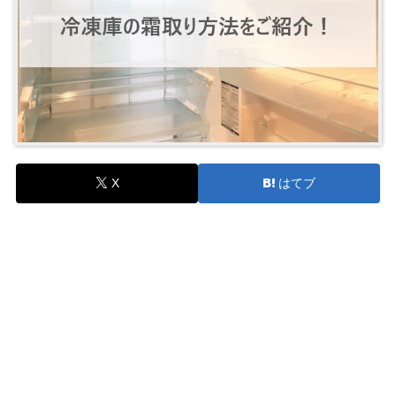
X
はてブ