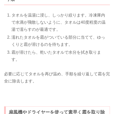
タオルを温湯に浸し、しっかり絞ります。冷凍庫内
で水滴が飛散しないように、タオルは40度程度の温
湯で濡らすのが最適です。
濡れたタオルを霜がついている部分に当てて、ゆっ
くりと霜が溶けるのを待ちます。
霜が溶けたら、乾いたタオルで水分を拭き取りま
す。
必要に応じてタオルを再び温め、手順を繰り返して霜を完
全に除去します。
扇風機やドライヤーを使って素早く霜を取り除