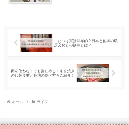
こたつは実は世界的？日本と他国の暖
房文化との接点とは？
卵を使わなくても楽しめる！すき焼き
の代替食材と各地の食べ方もご紹介！
ホーム
ライフ