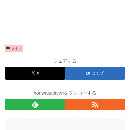
ライフ
シェアする
X
はてブ
honwakabiyoriをフォローする