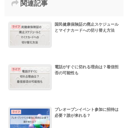
関連記事
国民健康保険証の廃止スケジュール
ライフ
とマイナカードへの切り替え方法
電話がすぐに切れる理由は？着信拒
ライフ
否の可能性も
プレオープンイベント参加に招待は
ライフ
必要？誰が来れる？