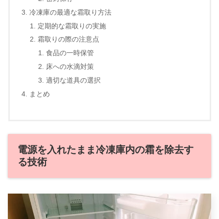
冷凍庫の最適な霜取り方法
定期的な霜取りの実施
霜取りの際の注意点
食品の一時保管
床への水滴対策
適切な道具の選択
まとめ
電源を入れたまま冷凍庫内の霜を除去す
る技術