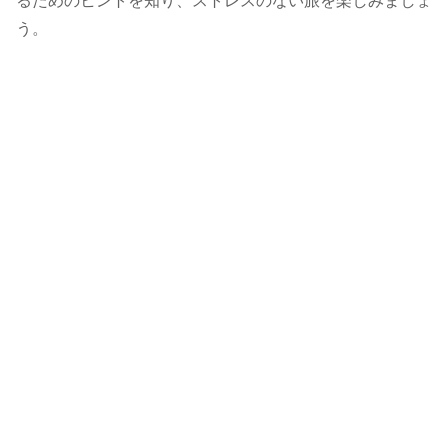
るためのヒントを知り、ストレスのない旅を楽しみましょ
う。