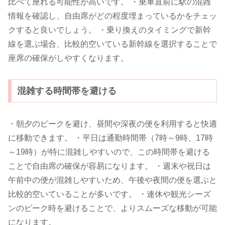
比べて座れる可能性が高いです。 ・乗車直前に駅の混雑
情報を確認し、自由席がどの程度埋まっているかをチェッ
クすると良いでしょう。 ・乗り換えのタイミングで新幹
線を選ぶ場合、比較的空いている新幹線を選択することで
座席の確保がしやすくなります。
混雑する時間帯を避ける
・朝夕のピークを避け、昼間や深夜の便を利用すると快適
に移動できます。 ・平日は通勤時間帯（7時～9時、17時
～19時）が特に混雑しやすいので、この時間帯を避ける
ことで自由席の確保が容易になります。 ・週末や祝日は
午前中の便が混雑しやすいため、午後や夜間の便を選ぶと
比較的空いていることが多いです。 ・連休や観光シーズ
ンのピーク時を避けることで、よりスムーズな移動が可能
になります。