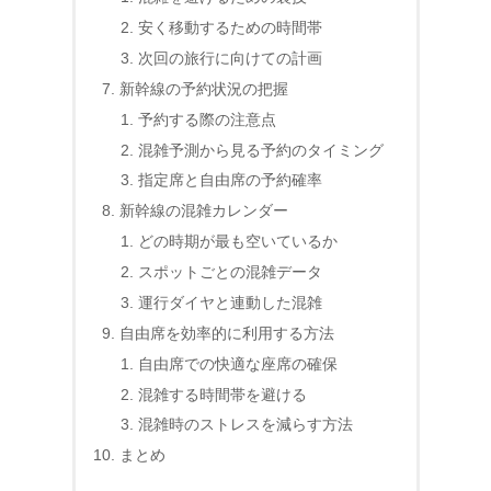
安く移動するための時間帯
次回の旅行に向けての計画
新幹線の予約状況の把握
予約する際の注意点
混雑予測から見る予約のタイミング
指定席と自由席の予約確率
新幹線の混雑カレンダー
どの時期が最も空いているか
スポットごとの混雑データ
運行ダイヤと連動した混雑
自由席を効率的に利用する方法
自由席での快適な座席の確保
混雑する時間帯を避ける
混雑時のストレスを減らす方法
まとめ