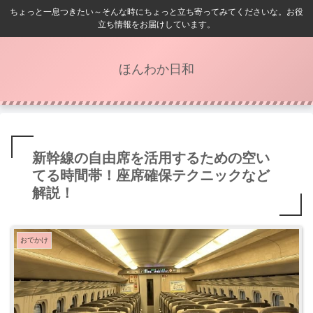
ちょっと一息つきたい～そんな時にちょっと立ち寄ってみてくださいな。お役
立ち情報をお届けしています。
ほんわか日和
新幹線の自由席を活用するための空い
てる時間帯！座席確保テクニックなど
解説！
おでかけ