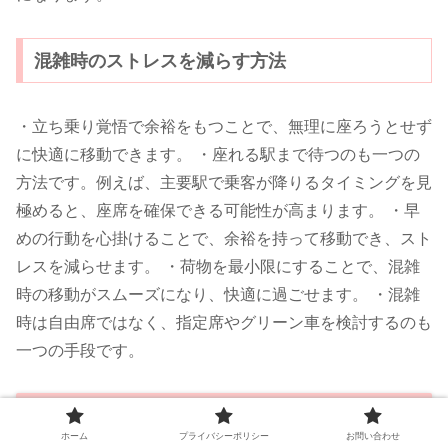
混雑時のストレスを減らす方法
・立ち乗り覚悟で余裕をもつことで、無理に座ろうとせず
に快適に移動できます。 ・座れる駅まで待つのも一つの
方法です。例えば、主要駅で乗客が降りるタイミングを見
極めると、座席を確保できる可能性が高まります。 ・早
めの行動を心掛けることで、余裕を持って移動でき、スト
レスを減らせます。 ・荷物を最小限にすることで、混雑
時の移動がスムーズになり、快適に過ごせます。 ・混雑
時は自由席ではなく、指定席やグリーン車を検討するのも
一つの手段です。
まとめ
ホーム
プライバシーポリシー
お問い合わせ