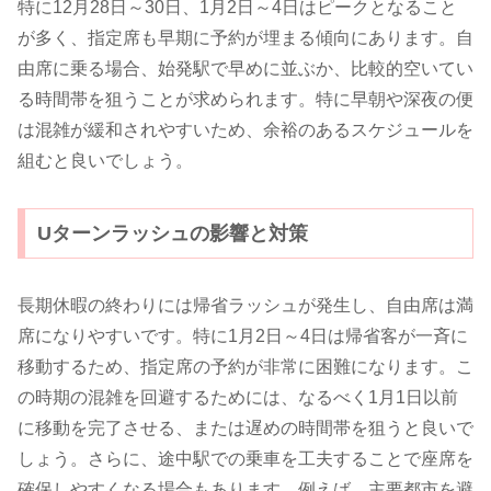
特に12月28日～30日、1月2日～4日はピークとなること
が多く、指定席も早期に予約が埋まる傾向にあります。自
由席に乗る場合、始発駅で早めに並ぶか、比較的空いてい
る時間帯を狙うことが求められます。特に早朝や深夜の便
は混雑が緩和されやすいため、余裕のあるスケジュールを
組むと良いでしょう。
Uターンラッシュの影響と対策
長期休暇の終わりには帰省ラッシュが発生し、自由席は満
席になりやすいです。特に1月2日～4日は帰省客が一斉に
移動するため、指定席の予約が非常に困難になります。こ
の時期の混雑を回避するためには、なるべく1月1日以前
に移動を完了させる、または遅めの時間帯を狙うと良いで
しょう。さらに、途中駅での乗車を工夫することで座席を
確保しやすくなる場合もあります。例えば、主要都市を避