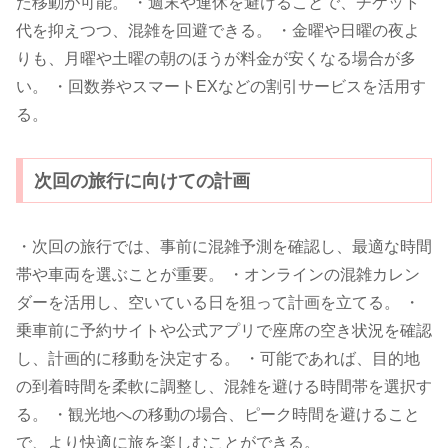
た移動が可能。 ・週末や連休を避けることで、チケット
代を抑えつつ、混雑を回避できる。 ・金曜や日曜の夜よ
りも、月曜や土曜の朝のほうが料金が安くなる場合が多
い。 ・回数券やスマートEXなどの割引サービスを活用す
る。
次回の旅行に向けての計画
・次回の旅行では、事前に混雑予測を確認し、最適な時間
帯や車両を選ぶことが重要。 ・オンラインの混雑カレン
ダーを活用し、空いている日を狙って計画を立てる。 ・
乗車前に予約サイトや公式アプリで座席の空き状況を確認
し、計画的に移動を決定する。 ・可能であれば、目的地
の到着時間を柔軟に調整し、混雑を避ける時間帯を選択す
る。 ・観光地への移動の場合、ピーク時間を避けること
で、より快適に旅を楽しむことができる。