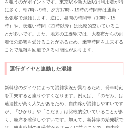
を狙うのがポイントです。東京駅や新大阪駅は利用者が特
に多く、朝7時～9時、夕方17時～19時の時間帯は通勤・
出張客で混雑します。逆に、昼間の時間帯（10時～15
時）や、夜遅い時間（21時以降）は比較的空いているこ
とが多いです。また、地方の主要駅では、大都市からの到
着便の影響を受けることがあるため、乗車時間を工夫する
ことで混雑を回避できる可能性があります。
運行ダイヤと連動した混雑
新幹線のダイヤによって混雑状況が異なるため、発車時刻
を工夫すると座りやすくなります。例えば、「のぞみ」は
速達性が高く人気があるため、自由席が混雑しやすいです
が、「ひかり」や「こだま」は比較的空いていることが多
く、座席を確保しやすいです。加えて、新幹線の始発駅で
は、発車時刻の30分前からホームに並ぶことで、自由席