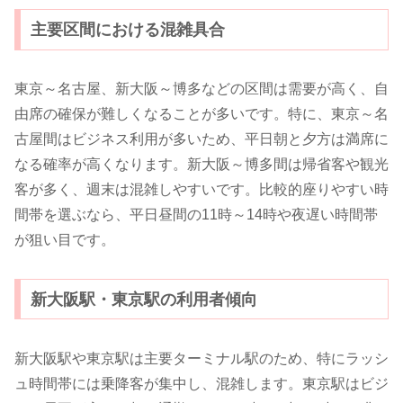
主要区間における混雑具合
東京～名古屋、新大阪～博多などの区間は需要が高く、自
由席の確保が難しくなることが多いです。特に、東京～名
古屋間はビジネス利用が多いため、平日朝と夕方は満席に
なる確率が高くなります。新大阪～博多間は帰省客や観光
客が多く、週末は混雑しやすいです。比較的座りやすい時
間帯を選ぶなら、平日昼間の11時～14時や夜遅い時間帯
が狙い目です。
新大阪駅・東京駅の利用者傾向
新大阪駅や東京駅は主要ターミナル駅のため、特にラッシ
ュ時間帯には乗降客が集中し、混雑します。東京駅はビジ