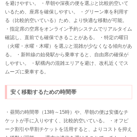
を避けやすい。 ・早朝や深夜の便を選ぶと比較的空いて
いるため、座席を確保しやすい。 ・グリーン車を利用す
る（比較的空いている）ため、より快適な移動が可能。
・指定席の空席をオンライン予約システムでリアルタイム
確認し、直前でも確保できることがある。 ・特定の曜日
（火曜・水曜・木曜）を選ぶと混雑が少なくなる傾向があ
る。 ・新幹線の始発駅から乗車すると、自由席の確保が
しやすい。 ・駅構内の混雑エリアを避け、改札近くでス
ムーズに乗車する。
安く移動するための時間帯
・昼間の時間帯（13時～15時）や、早朝の便は安価なチ
ケットが手に入りやすく、比較的空いている。 ・オフピ
ーク割引や早割チケットを活用すると、よりコストを抑え