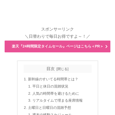
スポンサーリンク
＼日替わりで毎日お得ですよ～！／
楽天『24時間限定タイムセール』ページはこちら＜PR＞
目次
新幹線のすいてる時間帯とは？
平日と休日の混雑状況
人気の時間帯を避けるために
リアルタイムで埋まる座席情報
土曜日と日曜日の混雑予想
週末の移動スケジュール