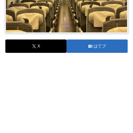
X
はてブ