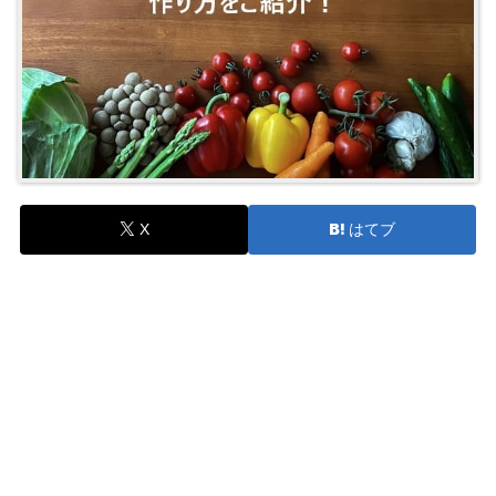
X
はてブ