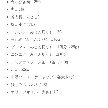
合いびき肉…250g
卵…1個
薄力粉…大さじ1
塩…小さじ1/2
ニンジン（みじん切り）…30g
玉ねぎ（みじん切り）…40g
ピーマン（みじん切り）…1個分（25g）
ニンニク（みじん切り）…1片分
デミグラスソース缶…1缶（290g）
水…150cc
中濃ソース・ケチャップ…各大さじ1
はちみつ…大さじ1/2
オリーブオイル…大さじ1/2