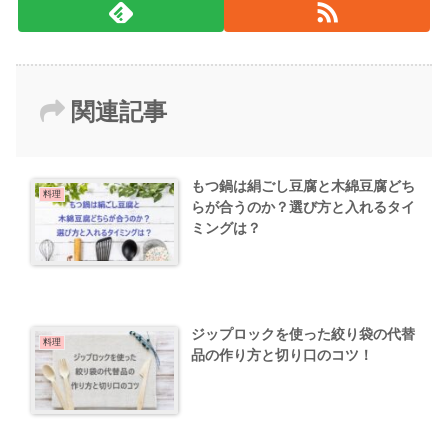
関連記事
もつ鍋は絹ごし豆腐と木綿豆腐どち
料理
らが合うのか？選び方と入れるタイ
ミングは？
ジップロックを使った絞り袋の代替
料理
品の作り方と切り口のコツ！