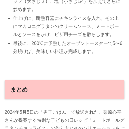
ップ（大さじ２）、塩（小さじ1/4）を加えてさらに
炒めます。
仕上げに、耐熱容器にチキンライスを入れ、その上
にマカロニグラタンのクリームソース、ミートボー
ルとソースをかけ、ピザ用チーズを散らします。
最後に、200℃に予熱したオーブントースターで5〜6
分焼けば、美味しい料理が完成します。
まとめ
2024年5月5日の「男子ごはん」で放送された、栗原心平
さんが提案する特別な子どもの日レシピ「ミートボールグ
ラタンチキンライス」の作り方とそのバリエーションをご