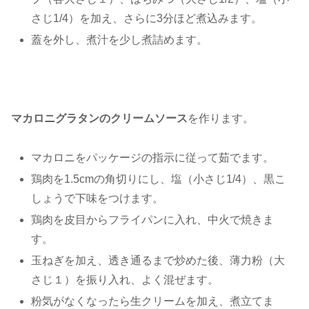
さじ1/4）を加え、さらに3分ほど煮込みます。
蓋を外し、煮汁を少し煮詰めます。
マカロニグラタンのクリームソース
を作ります。
マカロニをパッケージの指示に従って茹でます。
鶏肉を1.5cmの角切りにし、塩（小さじ1/4）、黒こ
しょうで下味をつけます。
鶏肉を皮目からフライパンに入れ、中火で焼きま
す。
玉ねぎを加え、透き通るまで炒めた後、薄力粉（大
さじ１）を振り入れ、よく混ぜます。
粉気がなくなったら生クリームを加え、煮立てま