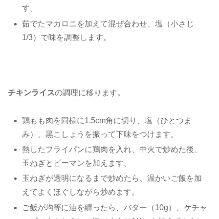
す。
茹でたマカロニを加えて混ぜ合わせ、塩（小さじ
1/3）で味を調整します。
チキンライス
の調理に移ります。
鶏もも肉を同様に1.5cm角に切り、塩（ひとつま
み）、黒こしょうを振って下味をつけます。
熱したフライパンに鶏肉を入れ、中火で炒めた後、
玉ねぎとピーマンを加えます。
玉ねぎが透明になるまで炒めたら、温かいご飯を加
えてよくほぐしながら炒めます。
ご飯が均等に油を纏ったら、バター（10g）、ケチャ