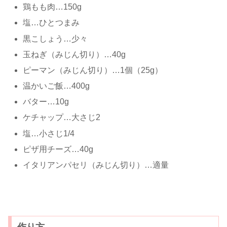
鶏もも肉…150g
塩…ひとつまみ
黒こしょう…少々
玉ねぎ（みじん切り）…40g
ピーマン（みじん切り）…1個（25g）
温かいご飯…400g
バター…10g
ケチャップ…大さじ2
塩…小さじ1/4
ピザ用チーズ…40g
イタリアンパセリ（みじん切り）…適量