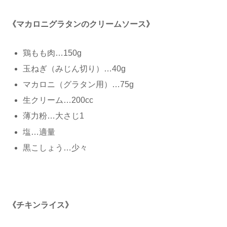
《マカロニグラタンのクリームソース》
鶏もも肉…150g
玉ねぎ（みじん切り）…40g
マカロニ（グラタン用）…75g
生クリーム…200cc
薄力粉…大さじ1
塩…適量
黒こしょう…少々
《チキンライス》