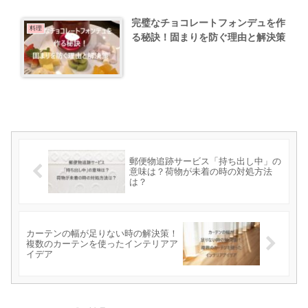
完璧なチョコレートフォンデュを作
料理
る秘訣！固まりを防ぐ理由と解決策
郵便物追跡サービス「持ち出し中」の
意味は？荷物が未着の時の対処方法
は？
カーテンの幅が足りない時の解決策！
複数のカーテンを使ったインテリアア
イデア