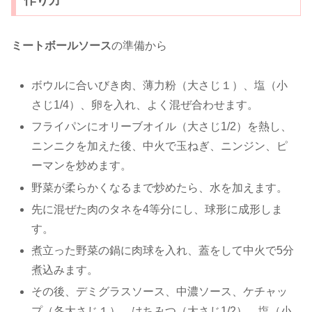
作り方
ミートボールソース
の準備から
ボウルに合いびき肉、薄力粉（大さじ１）、塩（小
さじ1/4）、卵を入れ、よく混ぜ合わせます。
フライパンにオリーブオイル（大さじ1/2）を熱し、
ニンニクを加えた後、中火で玉ねぎ、ニンジン、ピ
ーマンを炒めます。
野菜が柔らかくなるまで炒めたら、水を加えます。
先に混ぜた肉のタネを4等分にし、球形に成形しま
す。
煮立った野菜の鍋に肉球を入れ、蓋をして中火で5分
煮込みます。
その後、デミグラスソース、中濃ソース、ケチャッ
プ（各大さじ１）、はちみつ（大さじ1/2）、塩（小