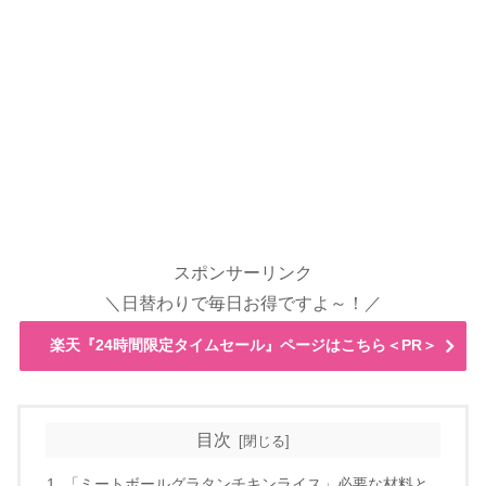
スポンサーリンク
＼日替わりで毎日お得ですよ～！／
楽天『24時間限定タイムセール』ページはこちら＜PR＞
目次
「ミートボールグラタンチキンライス」必要な材料と