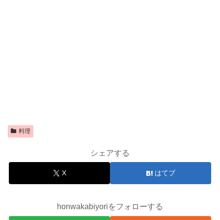
料理
シェアする
X
はてブ
honwakabiyoriをフォローする