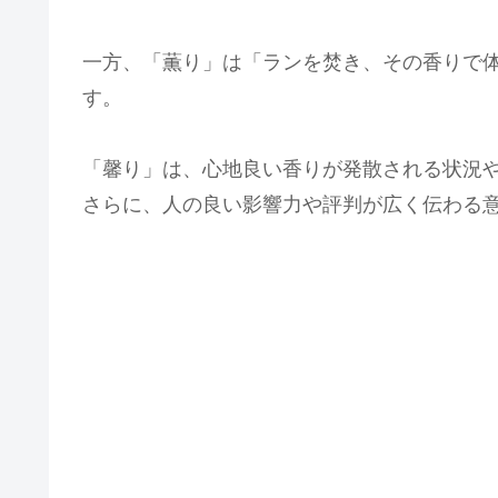
一方、「薫り」は「ランを焚き、その香りで
す。
「馨り」は、心地良い香りが発散される状況
さらに、人の良い影響力や評判が広く伝わる