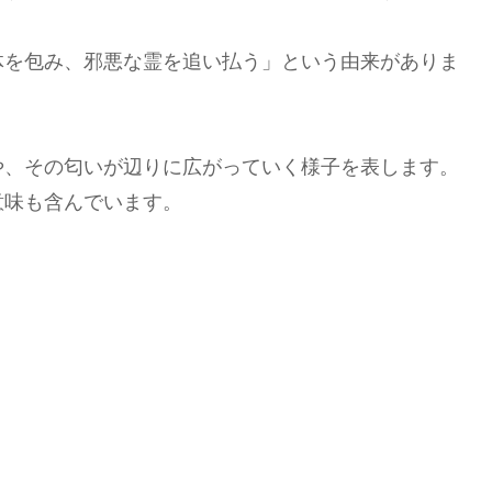
体を包み、邪悪な霊を追い払う」という由来がありま
や、その匂いが辺りに広がっていく様子を表します。
意味も含んでいます。