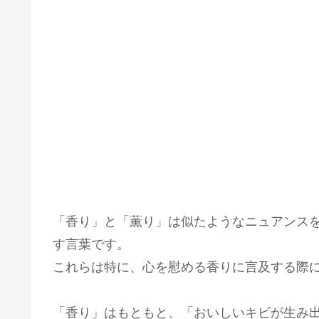
「香り」と「薫り」は似たようなニュアンス
す言葉です。
これらは特に、心を慰める香りに言及する際
「香り」はもともと、「おいしいキビが生み