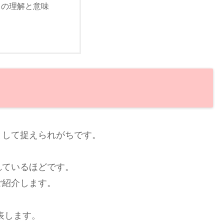
」の理解と意味
として捉えられがちです。
れているほどです。
ご紹介します。
表します。