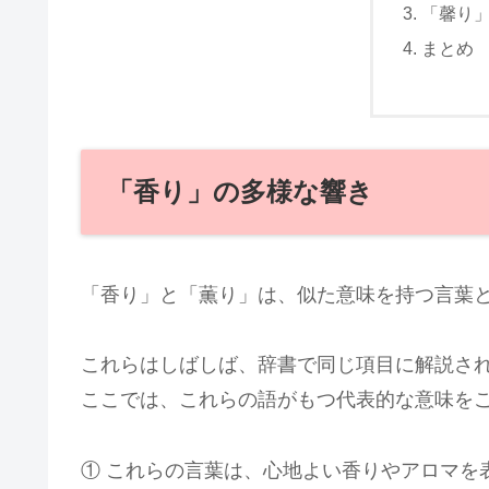
「馨り
まとめ
「香り」の多様な響き
「香り」と「薫り」は、似た意味を持つ言葉
これらはしばしば、辞書で同じ項目に解説さ
ここでは、これらの語がもつ代表的な意味を
① これらの言葉は、心地よい香りやアロマを