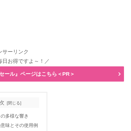
ンサーリンク
毎日お得ですよ～！／
ムセール』ページはこちら＜PR＞
次
」の多様な響き
の意味とその使用例