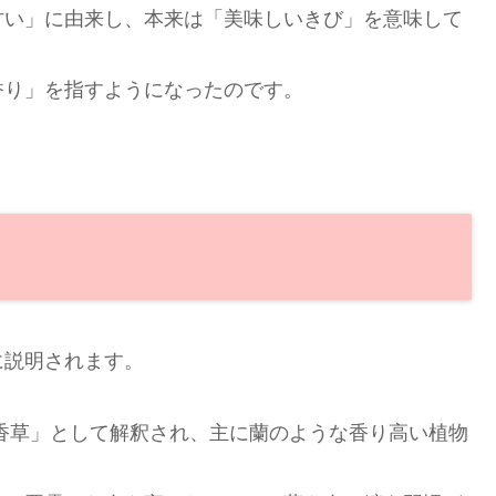
甘い」に由来し、本来は「美味しいきび」を意味して
香り」を指すようになったのです。
に説明されます。
香草」として解釈され、主に蘭のような香り高い植物