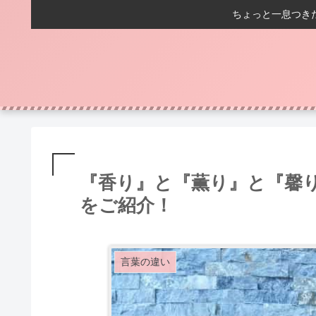
ちょっと一息つき
『香り』と『薫り』と『馨
をご紹介！
言葉の違い