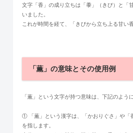
文字「香」の成り立ちは「黍」（きび）と「
いました。
これが時間を経て、「きびから立ち上る甘い
「薫」の意味とその使用例
「薫」という文字が持つ意味は、下記のよう
① 「薫」という漢字は、「かおりぐさ」や「
を指します。