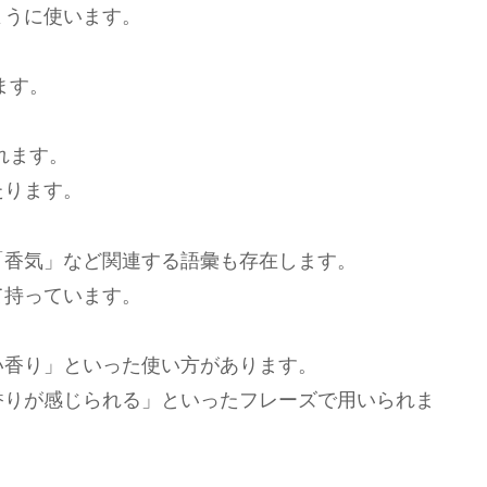
ように使います。
ます。
れます。
たります。
「香気」など関連する語彙も存在します。
て持っています。
い香り」といった使い方があります。
香りが感じられる」といったフレーズで用いられま