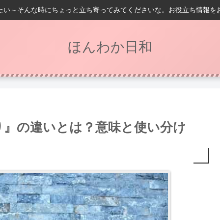
たい～そんな時にちょっと立ち寄ってみてくださいな。お役立ち情報を
ほんわか日和
り』の違いとは？意味と使い分け