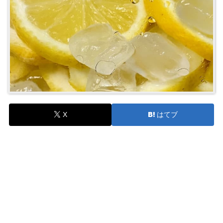
X
はてブ