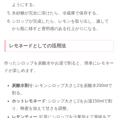
ようにする。
氷砂糖が完全に溶けたら、冷蔵庫で保存する。
シロップが完成したら、レモンを取り出し、濾して
から瓶に移すと透明感のある仕上がりになる。
レモネードとしての活用法
作ったシロップを炭酸水やお湯で割ると、簡単にレモネー
ドが楽しめます。
炭酸水割り
: レモンシロップ大さじ2を炭酸水200mlで
割る。
ホットレモネード
: シロップ大さじ2をお湯150mlで割
り、蜂蜜を加えて甘さを調整。
レモンティー
: 紅茶にシロップを少量加えて風味をア