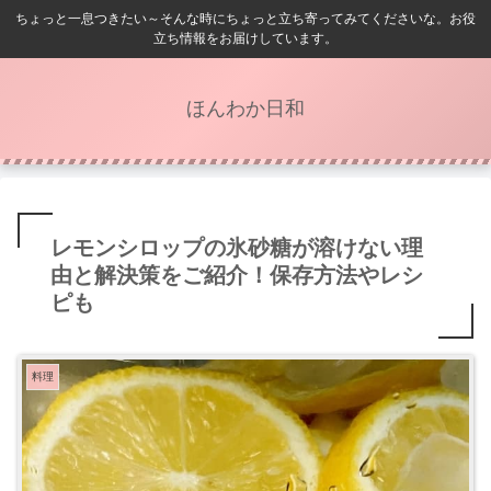
ちょっと一息つきたい～そんな時にちょっと立ち寄ってみてくださいな。お役
立ち情報をお届けしています。
ほんわか日和
レモンシロップの氷砂糖が溶けない理
由と解決策をご紹介！保存方法やレシ
ピも
料理