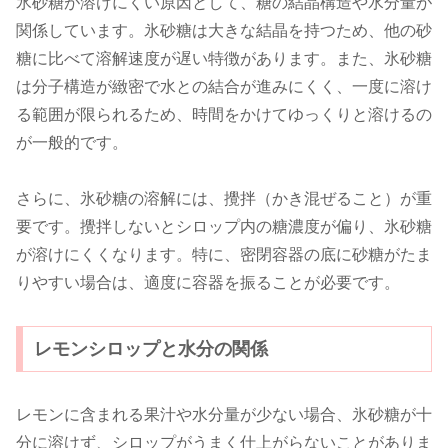
氷砂糖が溶けにくい原因として、糖の結晶構造や水分量が
関係しています。氷砂糖は大きな結晶を持つため、他の砂
糖に比べて溶解速度が遅い特徴があります。また、氷砂糖
は分子構造が緻密で水との結合が進みにくく、一度に溶け
る範囲が限られるため、時間をかけてゆっくりと溶けるの
が一般的です。
さらに、氷砂糖の溶解には、攪拌（かき混ぜること）が重
要です。攪拌しないとシロップ内の糖濃度が偏り、氷砂糖
が溶けにくくなります。特に、密閉容器の底に砂糖がたま
りやすい場合は、適度に容器を振ることが必要です。
レモンシロップと水分の関係
レモンに含まれる果汁や水分量が少ない場合、氷砂糖が十
分に溶けず、シロップがうまく仕上がらないことがありま