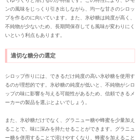
てゆっくりと溶けるのが特徴です。この特性により、レモ
ンの風味をじっくり引き出しながら、均一な甘さのシロッ
プを作るのに向いています。また、氷砂糖は純度が高く、
不純物が少ないため、長期間保存しても風味が変わりにく
いという利点もあります。
適切な糖分の選定
シロップ作りには、できるだけ純度の高い氷砂糖を使用す
るのが理想的です。氷砂糖の純度が低いと、不純物がシロ
ップの味に影響を与える可能性があるため、信頼できるメ
ーカーの製品を選ぶとよいでしょう。
また、氷砂糖だけでなく、グラニュー糖や蜂蜜を少量加え
ることで、味に深みを持たせることができます。グラニュ
ー糖を併用することで溶けやすくなり、蜂蜜を加えること