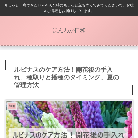
ちょっと一息つきたい～そんな時にちょっと立ち寄ってみてくださいな。お役
立ち情報をお届けしています。
ほんわか日和
ルピナスのケア方法！開花後の手入
れ、種取りと播種のタイミング、夏の
管理方法
植物