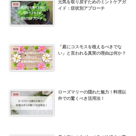
元気を取り戻すためのミントケアガ
植物
イド：症状別アプローチ
「庭にコスモスを植えるべきでな
植物
い」と言われる真実の理由は何か？
ローズマリーの隠れた魅力！料理以
植物
外での驚くべき活用法！