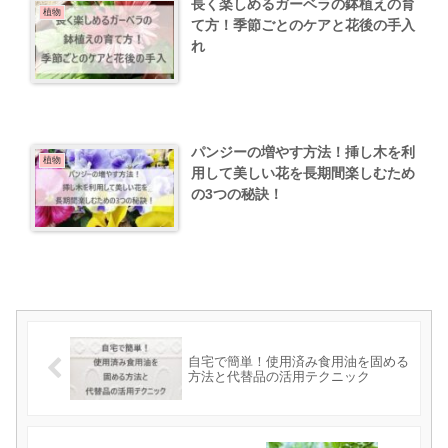
長く楽しめるガーベラの鉢植えの育
植物
て方！季節ごとのケアと花後の手入
れ
パンジーの増やす方法！挿し木を利
植物
用して美しい花を長期間楽しむため
の3つの秘訣！
自宅で簡単！使用済み食用油を固める
方法と代替品の活用テクニック