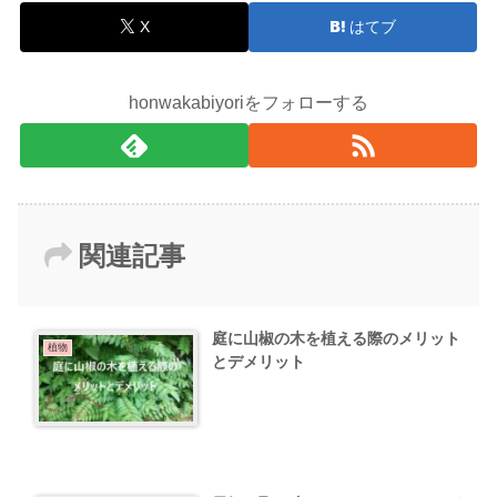
X
はてブ
honwakabiyoriをフォローする
関連記事
庭に山椒の木を植える際のメリット
植物
とデメリット