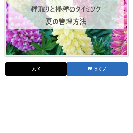
X
はてブ