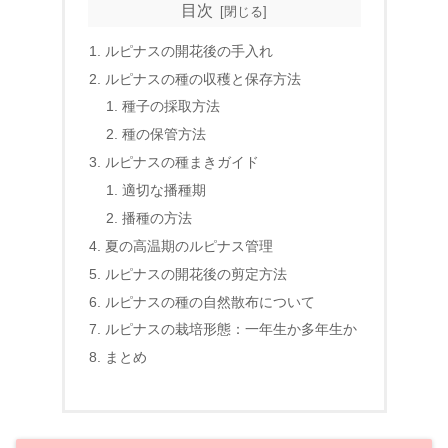
目次
ルピナスの開花後の手入れ
ルピナスの種の収穫と保存方法
種子の採取方法
種の保管方法
ルピナスの種まきガイド
適切な播種期
播種の方法
夏の高温期のルピナス管理
ルピナスの開花後の剪定方法
ルピナスの種の自然散布について
ルピナスの栽培形態：一年生か多年生か
まとめ