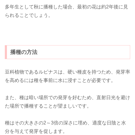
多年生として秋に播種した場合、最初の花は約2年後に見
られることでしょう。
播種の方法
豆科植物であるルピナスは、硬い種皮を持つため、発芽率
を高めるには種を事前に水に浸すことが必要です。
また、種は暗い場所での発芽を好むため、直射日光を避け
た場所で播種することが望ましいです。
種はその大きさの2～3倍の深さに埋め、適度な日陰と水
分を与えて発芽を促します。