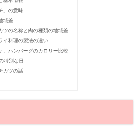
と基本情報
チ」の意味
地域差
カツの名称と肉の種類の地域差
ライ料理の製法の違い
ケ、ハンバーグのカロリー比較
ツの特別な日
チカツの話