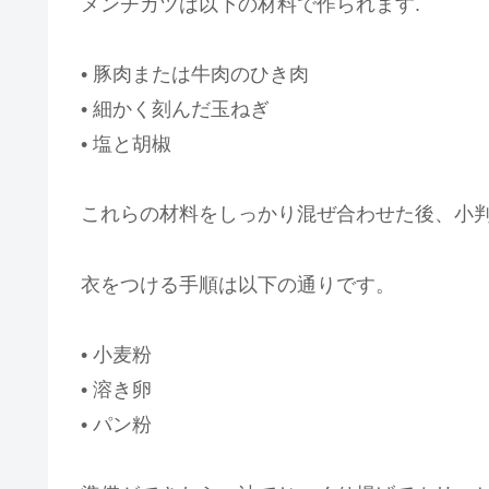
メンチカツは以下の材料で作られます.
• 豚肉または牛肉のひき肉
• 細かく刻んだ玉ねぎ
• 塩と胡椒
これらの材料をしっかり混ぜ合わせた後、小
衣をつける手順は以下の通りです。
• 小麦粉
• 溶き卵
• パン粉