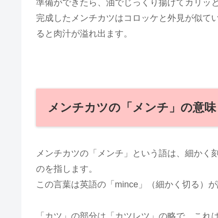
準備ができたら、油でじっくり揚げてカリッ
完成したメンチカツはコロッケと外見が似て
ると肉汁が溢れ出ます。
メンチカツの「メンチ」の意味
メンチカツの「メンチ」という語は、細かく
のを指します。
この言葉は英語の「mince」（細かく切る）
「カツ」の部分は「カツレツ」の略で、これはフラ