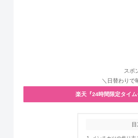
スポ
＼日替わりで
楽天『24時間限定タイ
目