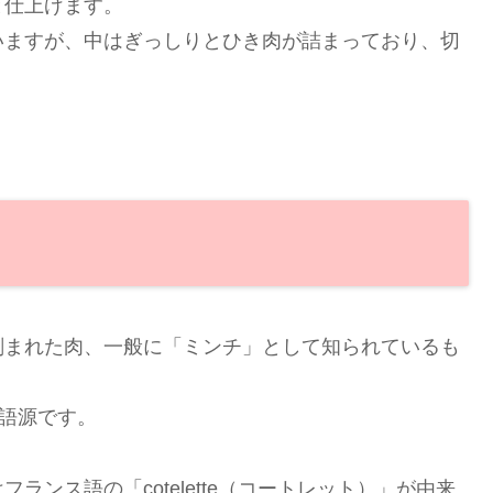
と仕上げます。
いますが、中はぎっしりとひき肉が詰まっており、切
刻まれた肉、一般に「ミンチ」として知られているも
が語源です。
ンス語の「cotelette（コートレット）」が由来