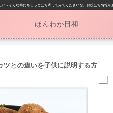
たい～そんな時にちょっと立ち寄ってみてくださいな。お役立ち情報を
ほんわか日和
カツとの違いを子供に説明する方