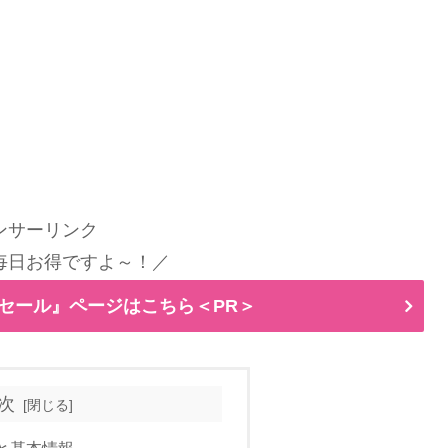
ンサーリンク
毎日お得ですよ～！／
ムセール』ページはこちら＜PR＞
次