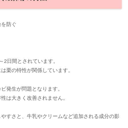
燥を防ぐ
～2日間とされています。
には栗の特性が関係しています。
カビ発生が問題となります。
存性は大きく改善されません。
しやすさと、牛乳やクリームなど追加される成分の影