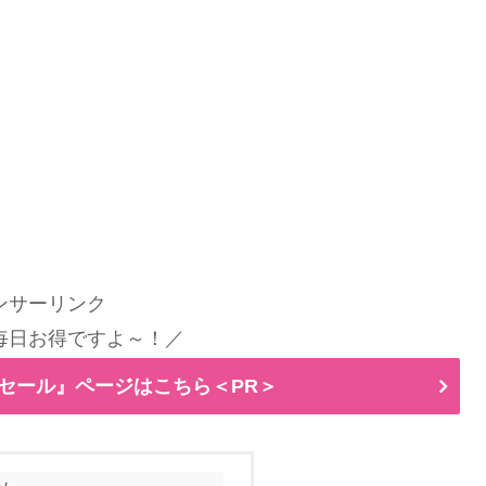
ンサーリンク
毎日お得ですよ～！／
ムセール』ページはこちら＜PR＞