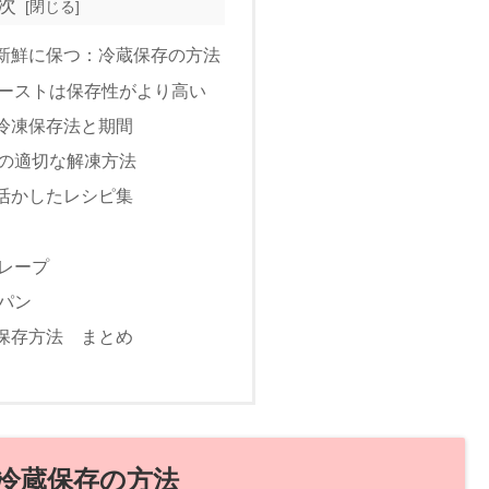
次
新鮮に保つ：冷蔵保存の方法
ーストは保存性がより高い
冷凍保存法と期間
の適切な解凍方法
活かしたレシピ集
レープ
パン
保存方法 まとめ
冷蔵保存の方法