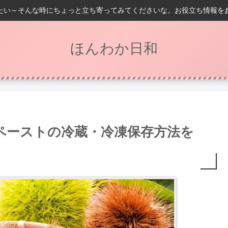
たい～そんな時にちょっと立ち寄ってみてくださいな。お役立ち情報を
ほんわか日和
ペーストの冷蔵・冷凍保存方法を