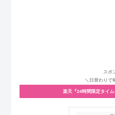
スポ
＼日替わりで
楽天『24時間限定タイ