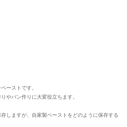
ンペーストです。
作りやパン作りに大変役立ちます。
保存しますが、自家製ペーストをどのように保存する