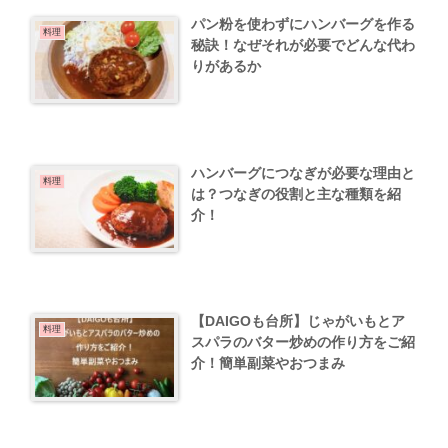
パン粉を使わずにハンバーグを作る
料理
秘訣！なぜそれが必要でどんな代わ
りがあるか
ハンバーグにつなぎが必要な理由と
料理
は？つなぎの役割と主な種類を紹
介！
【DAIGOも台所】じゃがいもとア
料理
スパラのバター炒めの作り方をご紹
介！簡単副菜やおつまみ