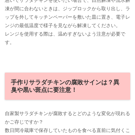
急いでサラダチキンを使いたい場合で、自然解凍や流水解
凍が間に合わないときは、ジップロックから取り出し、ラ
ップを外してキッチンペーパーを敷いた皿に置き、電子レ
ンジの最低温度で様子を見ながら解凍してください。
レンジを使用する際は、温めすぎないよう注意が必要で
す。
手作りサラダチキンの腐敗サインは？異
臭や黒い斑点に要注意！
自家製サラダチキンが腐敗するとどのような変化が現れる
かご存じですか？
数日間冷蔵庫で保存していたものを食べる直前に気付くこ