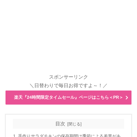
スポンサーリンク
＼日替わりで毎日お得ですよ～！／
楽天『24時間限定タイムセール』ページはこちら＜PR＞
目次
手作りサラダチキンの保存期間は季節による差異があ