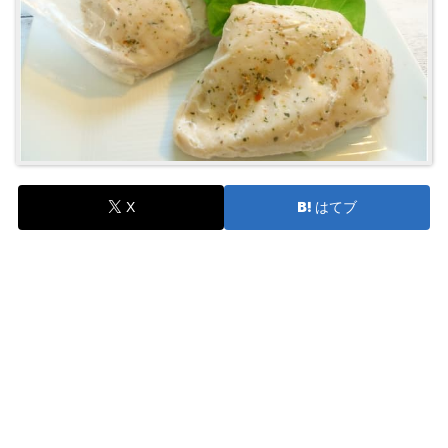
X
はてブ