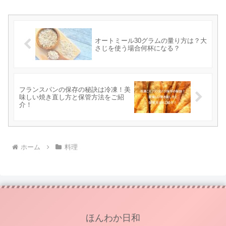
オートミール30グラムの量り方は？大
さじを使う場合何杯になる？
フランスパンの保存の秘訣は冷凍！美
味しい焼き直し方と保管方法をご紹
介！
ホーム
料理
ほんわか日和