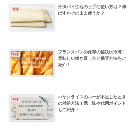
冷凍パイ生地の上手な使い方は？伸
料理
ばすかそのまま使うか？
フランスパンの保存の秘訣は冷凍！
料理
美味しい焼き直し方と保管方法をご
紹介！
ハヤシライスのルーが不足したとき
料理
の対処方法！隠し味や代用ポイント
もご紹介！