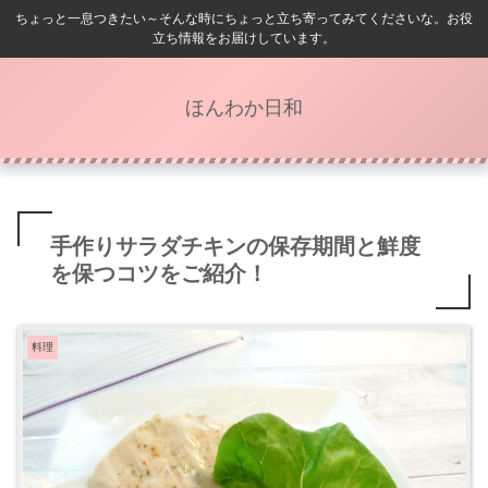
ちょっと一息つきたい～そんな時にちょっと立ち寄ってみてくださいな。お役
立ち情報をお届けしています。
ほんわか日和
手作りサラダチキンの保存期間と鮮度
を保つコツをご紹介！
料理