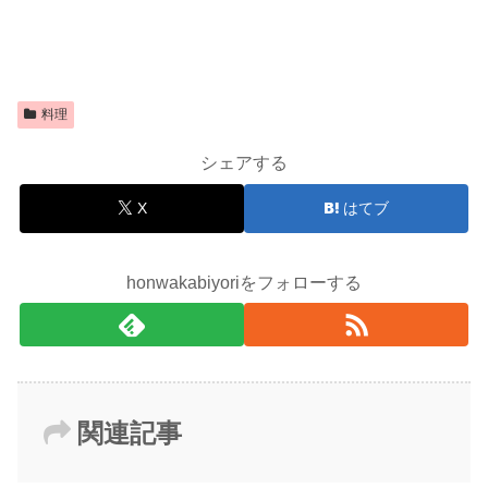
料理
シェアする
X
はてブ
honwakabiyoriをフォローする
関連記事